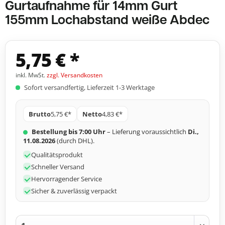
Gurtaufnahme für 14mm Gurt
155mm Lochabstand weiße Abdec
5,75 € *
inkl. MwSt.
zzgl. Versandkosten
Sofort versandfertig, Lieferzeit 1-3 Werktage
Brutto
5,75 €*
Netto
4,83 €*
Bestellung bis 7:00 Uhr
– Lieferung voraussichtlich
Di.,
11.08.2026
(durch DHL).
Qualitätsprodukt
Schneller Versand
Hervorragender Service
Sicher & zuverlässig verpackt