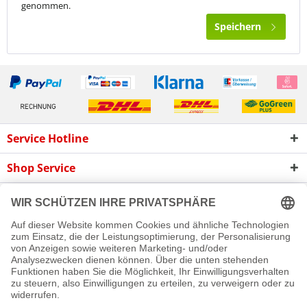
genommen.
Speichern
Service Hotline
Shop Service
Informationen
Newsletter
Cookie-Einstellungen
Newsletter
Reklamation
Kontakt
Versand und Zahlungsbedingungen
Rückgabe