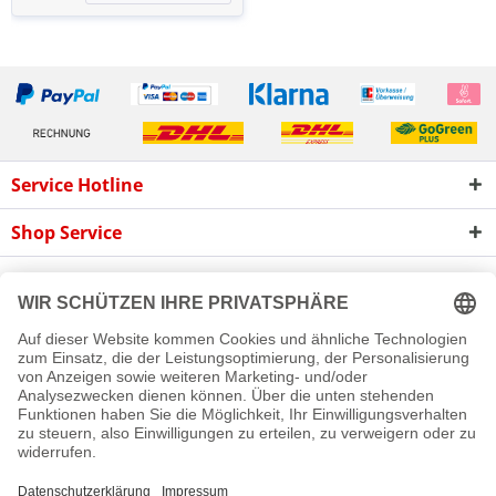
Service Hotline
Shop Service
Informationen
Newsletter
Cookie-Einstellungen
Newsletter
Reklamation
Kontakt
Versand und Zahlungsbedingungen
Rückgabe
© 2016 - 2026 Rollladen A bis Z GmbH
Diese Website benutzt Cookies, die für den technischen Betrieb