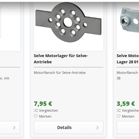
Selve Motorlager für Selve-
Selve Moto
Antriebe
Lager 28 01
Motorflansch für Selve-Antriebe
Motorflansch 
r, mit
38
7,95 €
3,59 €
Vergleichen
Vergleich
Merken
Merken
Details