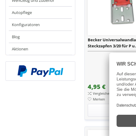
Werkzeug und Zubehör
Autopflege
Konfiguratoren
Blog
Becker Universalwandla
Steckzapfen 3/20 für P u.
Aktionen
4,95 €
Vergleichen
Merken
Details