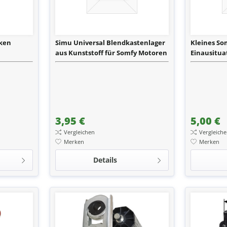
cken
Simu Universal Blendkastenlager
Kleines So
aus Kunststoff für Somfy Motoren
Einausitua
3,95 €
5,00 €
Vergleichen
Vergleich
Merken
Merken
Details