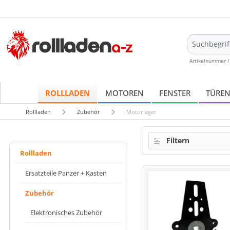
Artikelnummer /
ROLLLADEN
MOTOREN
FENSTER
TÜRE
Rollladen
Zubehör
Motorlager
Filtern
Rollladen
Ersatzteile Panzer + Kasten
Zubehör
Elektronisches Zubehör