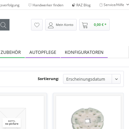
Service/Hilfe
sverfolgung
Handwerker finden
RAZ Blog
0,00 € *
Mein Konto
 ZUBEHÖR
AUTOPFLEGE
KONFIGURATOREN
Sortierung: