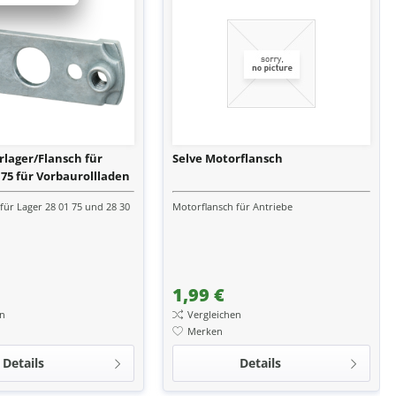
rlager/Flansch für
Selve Motorflansch
 75 für Vorbaurollladen
für Lager 28 01 75 und 28 30
Motorflansch für Antriebe
1,99 €
en
Vergleichen
Merken
Details
Details