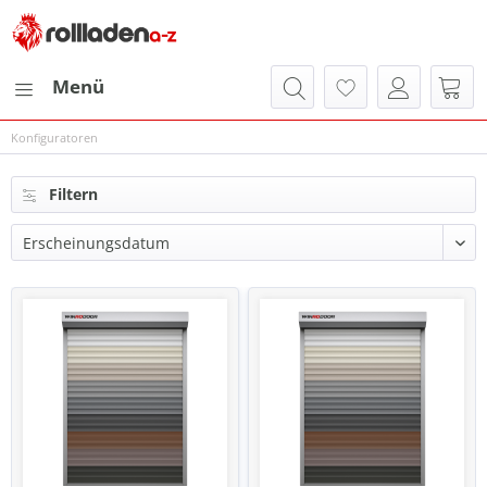
Menü
Konfiguratoren
Filtern