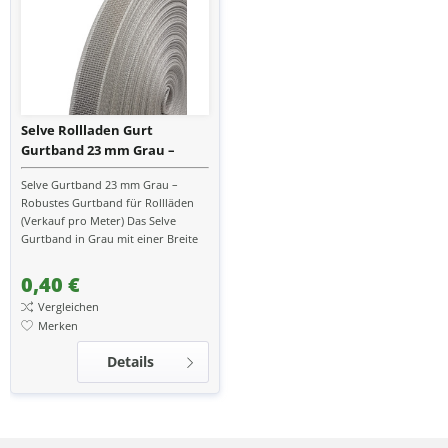
Selve Rollladen Gurt
Gurtband 23 mm Grau –
Meterware für Gurtwickler
Selve Gurtband 23 mm Grau –
Robustes Gurtband für Rollläden
(Verkauf pro Meter) Das Selve
Gurtband in Grau mit einer Breite
von 23 mm ist die ideale Lösung für
die zuverlässige...
0,40 €
Vergleichen
Merken
Details