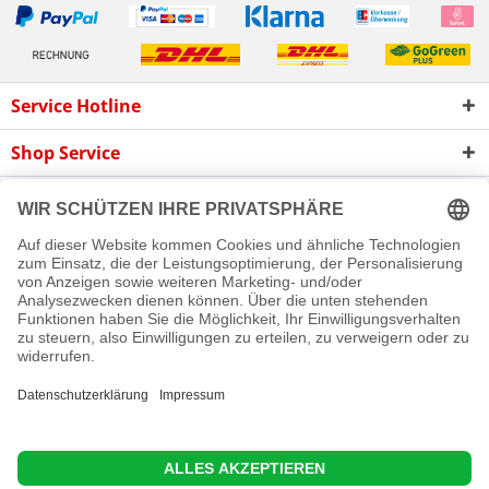
Service Hotline
Shop Service
Informationen
Newsletter
Cookie-Einstellungen
Newsletter
Reklamation
Kontakt
Versand und Zahlungsbedingungen
Rückgabe
© 2016 - 2026 Rollladen A bis Z GmbH
Diese Website benutzt Cookies, die für den technischen Betrieb
der Website erforderlich sind und stets gesetzt werden.
Andere Cookies, die den Komfort bei Benutzung dieser Website
erhöhen, der Direktwerbung dienen oder die Interaktion mit
anderen Websites und sozialen Netzwerken vereinfachen