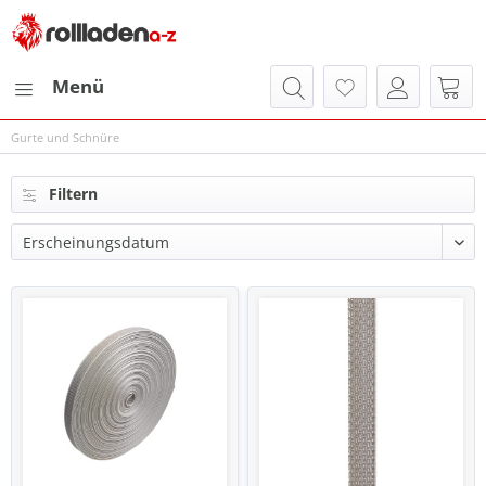
Menü
Gurte und Schnüre
Filtern