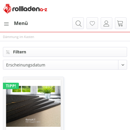
Menü
Dämmung im Kasten
Filtern
TIPP!