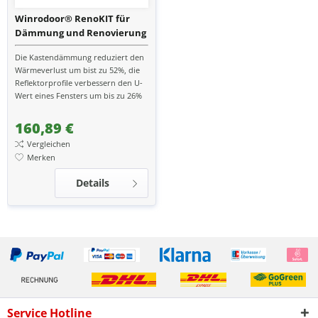
Winrodoor® RenoKIT für
Dämmung und Renovierung
alter Rollladenkästen
Die Kastendämmung reduziert den
Wärmeverlust um bist zu 52%, die
Reflektorprofile verbessern den U-
Wert eines Fensters um bis zu 26%
160,89 €
Vergleichen
Merken
Details
Service Hotline