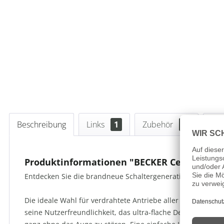
Beschreibung
Links
1
Zubehör
1
Kun
Produktinformationen "BECKER Centronic Eas
Entdecken Sie die brandneue Schaltergeneration von Beck
Die ideale Wahl für verdrahtete Antriebe aller Hersteller
seine Nutzerfreundlichkeit, das ultra-flache Design und sein