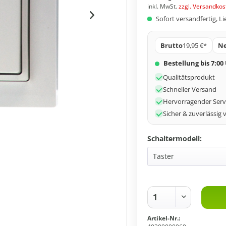
inkl. MwSt.
zzgl. Versandkos
Sofort versandfertig, Li
Brutto
19,95 €*
Ne
Bestellung bis 7:00
Qualitätsprodukt
Schneller Versand
Hervorragender Serv
Sicher & zuverlässig 
Schaltermodell:
Artikel-Nr.: