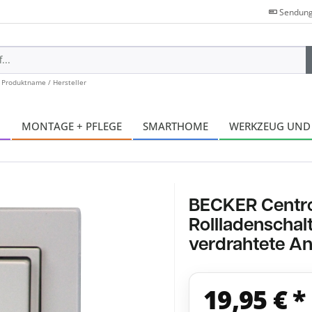
Sendung
 Produktname / Hersteller
N
MONTAGE + PFLEGE
SMARTHOME
WERKZEUG UND
BECKER Centr
Rollladenschalt
verdrahtete An
19,95 € *