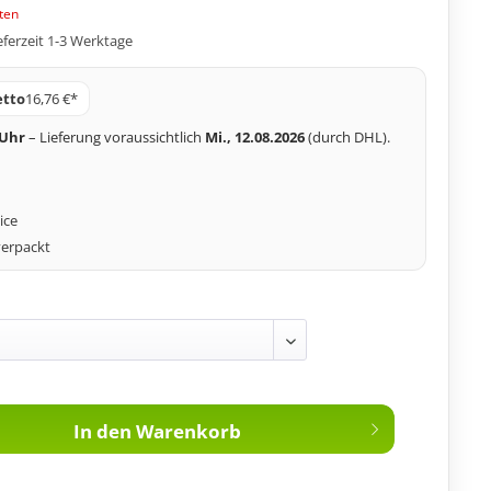
ten
eferzeit 1-3 Werktage
tto
16,76 €*
 Uhr
– Lieferung voraussichtlich
Mi., 12.08.2026
(durch DHL).
ice
verpackt
In den
Warenkorb