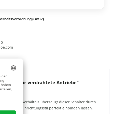
cherheitsverordnung (GPSR)
-0
iebe.com
ntaster für verdrahtete Antriebe"
is-Leistungs-Verhältnis überzeugt dieser Schalter durch
sich in jeden Einrichtungsstil perfekt einbinden lassen,