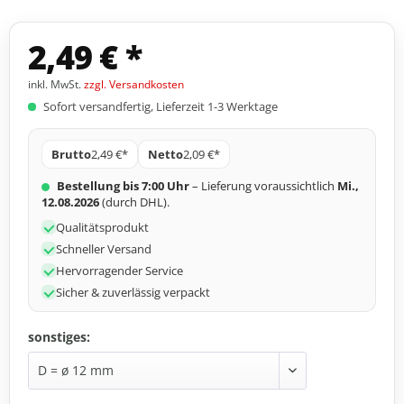
2,49 € *
inkl. MwSt.
zzgl. Versandkosten
Sofort versandfertig, Lieferzeit 1-3 Werktage
Brutto
2,49 €*
Netto
2,09 €*
Bestellung bis 7:00 Uhr
– Lieferung voraussichtlich
Mi.,
12.08.2026
(durch DHL).
Qualitätsprodukt
Schneller Versand
Hervorragender Service
Sicher & zuverlässig verpackt
sonstiges: