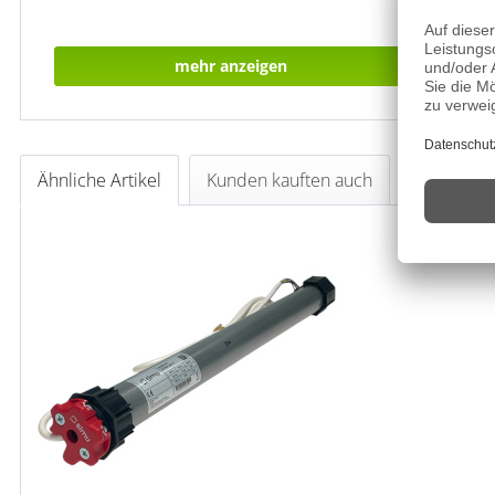
mehr anzeigen
Ähnliche Artikel
Kunden kauften auch
Kunden ha