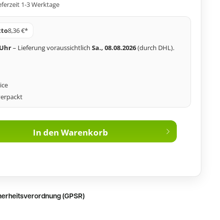
eferzeit 1-3 Werktage
tto
8,36 €*
 Uhr
– Lieferung voraussichtlich
Sa., 08.08.2026
(durch DHL).
ice
verpackt
In den
Warenkorb
cherheitsverordnung (GPSR)