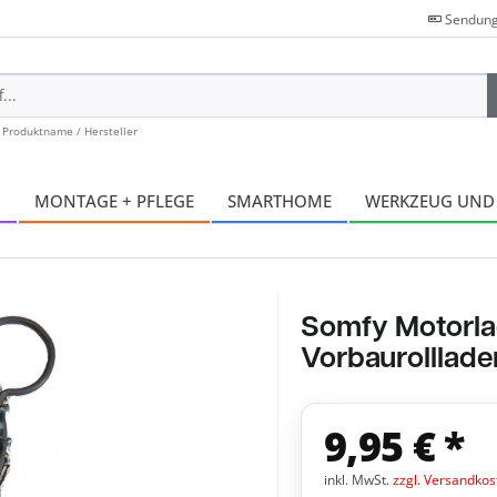
Sendung
 Produktname / Hersteller
N
MONTAGE + PFLEGE
SMARTHOME
WERKZEUG UND
Somfy Motorlag
Vorbaurolllade
9,95 € *
inkl. MwSt.
zzgl. Versandkos