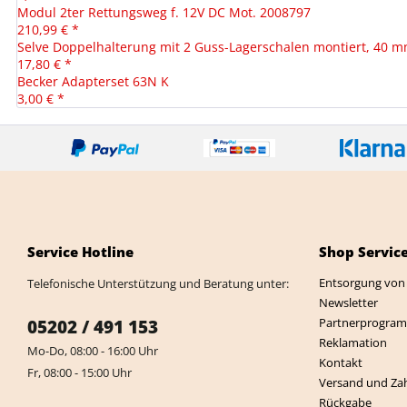
Modul 2ter Rettungsweg f. 12V DC Mot. 2008797
210,99 € *
Selve Doppelhalterung mit 2 Guss-Lagerschalen montiert, 40 
17,80 € *
Becker Adapterset 63N K
3,00 € *
Service Hotline
Shop Servic
Entsorgung von 
Telefonische Unterstützung und Beratung unter:
Newsletter
Partnerprogra
05202 / 491 153
Reklamation
Mo-Do, 08:00 - 16:00 Uhr
Kontakt
Fr, 08:00 - 15:00 Uhr
Versand und Za
Rückgabe