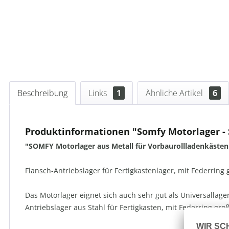
Beschreibung
Links
1
Ähnliche Artikel
6
Produktinformationen "Somfy Motorlager - 
"SOMFY Motorlager aus Metall für Vorbaurollladenkästen 
Flansch-Antriebslager für Fertigkastenlager, mit Federring
Das Motorlager eignet sich auch sehr gut als Universallage
Antriebslager aus Stahl für Fertigkasten, mit Federring g