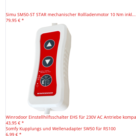
Simu SM50-ST STAR mechanischer Rollladenmotor 10 Nm inkl...
79,95 € *
Winrodoor Einstellhilfsschalter EHS für 230V AC Antriebe kompat
43,95 € *
Somfy Kupplungs und Wellenadapter SW50 für RS100
6,99 € *