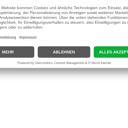
ben sich ebenfalls angesehen