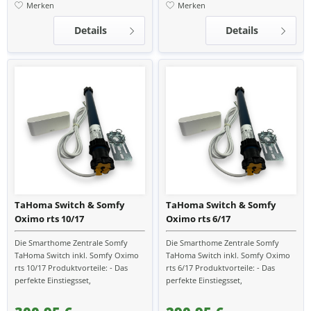
Merken
Merken
Details
Details
TaHoma Switch & Somfy
TaHoma Switch & Somfy
Oximo rts 10/17
Oximo rts 6/17
Die Smarthome Zentrale Somfy
Die Smarthome Zentrale Somfy
TaHoma Switch inkl. Somfy Oximo
TaHoma Switch inkl. Somfy Oximo
rts 10/17 Produktvorteile: - Das
rts 6/17 Produktvorteile: - Das
perfekte Einstiegsset,
perfekte Einstiegsset,
Smarthomezentrale und Motor -
Smarthomezentrale und Motor -
Verwandle dein zu Hause smart...
Verwandle dein zu Hause smart -...