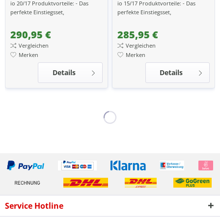
io 20/17 Produktvorteile: - Das
io 15/17 Produktvorteile: - Das
perfekte Einstiegsset,
perfekte Einstiegsset,
Smarthomezentrale und Motor -
Smarthomezentrale und Motor -
Verwandle dein zu Hause smart -...
Verwandle dein zu Hause smart -...
290,95 €
285,95 €
Vergleichen
Vergleichen
Merken
Merken
Details
Details
Service Hotline