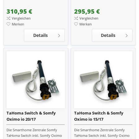
Smarthomezentrale und Motor -
Smarthomezentrale und Motor -
Verwandle dein zu Hause smart -...
Verwandle dein zu Hause smart -...
310,95 €
295,95 €
Vergleichen
Vergleichen
Merken
Merken
Details
Details
TaHoma Switch & Somfy
TaHoma Switch & Somfy
Oximo io 20/17
Oximo io 15/17
Die Smarthome Zentrale Somfy
Die Smarthome Zentrale Somfy
TaHoma Switch inkl. Somfy Oximo
TaHoma Switch inkl. Somfy Oximo