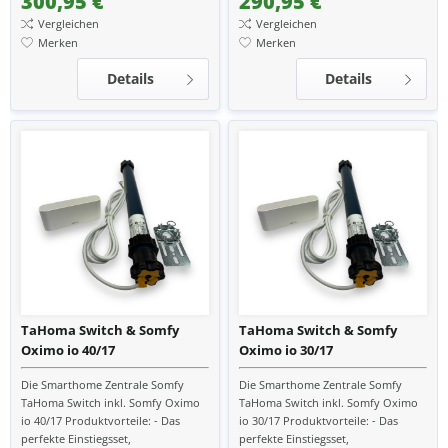
300,95 €
290,95 €
Vergleichen
Vergleichen
Merken
Merken
Details
Details
TaHoma Switch & Somfy
TaHoma Switch & Somfy
Oximo io 40/17
Oximo io 30/17
Die Smarthome Zentrale Somfy
Die Smarthome Zentrale Somfy
TaHoma Switch inkl. Somfy Oximo
TaHoma Switch inkl. Somfy Oximo
io 40/17 Produktvorteile: - Das
io 30/17 Produktvorteile: - Das
perfekte Einstiegsset,
perfekte Einstiegsset,