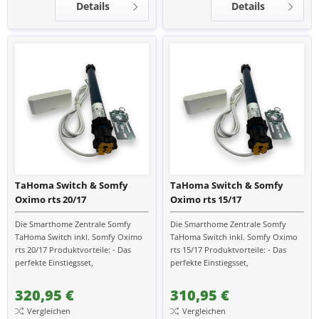
Details
Details
TaHoma Switch & Somfy
TaHoma Switch & Somfy
Oximo rts 20/17
Oximo rts 15/17
Die Smarthome Zentrale Somfy
Die Smarthome Zentrale Somfy
TaHoma Switch inkl. Somfy Oximo
TaHoma Switch inkl. Somfy Oximo
rts 20/17 Produktvorteile: - Das
rts 15/17 Produktvorteile: - Das
perfekte Einstiegsset,
perfekte Einstiegsset,
Smarthomezentrale und Motor -
Smarthomezentrale und Motor -
Verwandle dein zu Hause smart...
Verwandle dein zu Hause smart...
320,95 €
310,95 €
Vergleichen
Vergleichen