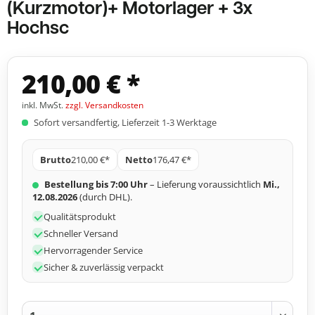
(Kurzmotor)+ Motorlager + 3x
Hochsc
210,00 € *
inkl. MwSt.
zzgl. Versandkosten
Sofort versandfertig, Lieferzeit 1-3 Werktage
Brutto
210,00 €*
Netto
176,47 €*
Bestellung bis 7:00 Uhr
– Lieferung voraussichtlich
Mi.,
12.08.2026
(durch DHL).
Qualitätsprodukt
Schneller Versand
Hervorragender Service
Sicher & zuverlässig verpackt