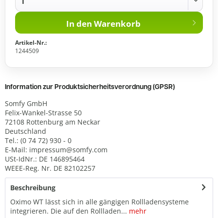
In den
Warenkorb
Artikel-Nr.:
1244509
Information zur Produktsicherheitsverordnung (GPSR)
Somfy GmbH
Felix-Wankel-Strasse 50
72108 Rottenburg am Neckar
Deutschland
Tel.: (0 74 72) 930 - 0
E-Mail: impressum@somfy.com
USt-IdNr.: DE 146895464
WEEE-Reg. Nr. DE 82102257
Beschreibung
Oximo WT lässt sich in alle gängigen Rollladensysteme
integrieren. Die auf den Rollladen...
mehr