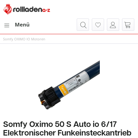
Menü
Somfy OXIMO IO Motoren
Somfy Oximo 50 S Auto io 6/17
Elektronischer Funkeinsteckantrieb