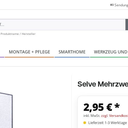
Sendung
 Produktname / Hersteller
N
MONTAGE + PFLEGE
SMARTHOME
WERKZEUG UND
Selve Mehrzwe
2,95 € *
inkl. MwSt.
zzgl. Versandkos
Lieferzeit 1-3 Werktage