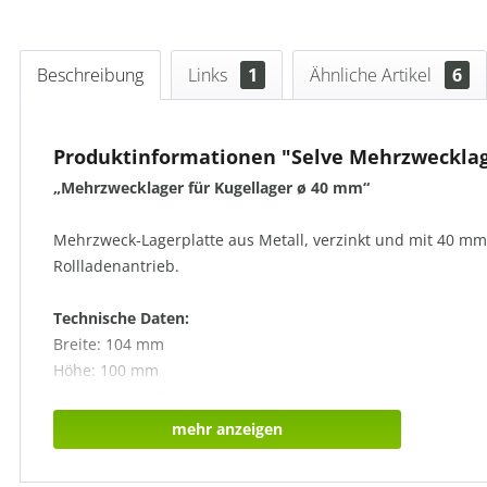
Beschreibung
Links
1
Ähnliche Artikel
6
Produktinformationen "Selve Mehrzwecklag
„Mehrzwecklager für Kugellager ø 40 mm“
Mehrzweck-Lagerplatte aus Metall, verzinkt und mit 40 mm
Rollladenantrieb.
Technische Daten:
Breite: 104 mm
Höhe: 100 mm
Lochabstand: 70 mm
mehr anzeigen