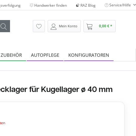
Service/Hilfe
sverfolgung
Handwerker finden
RAZ Blog
0,00 € *
Mein Konto
 ZUBEHÖR
AUTOPFLEGE
KONFIGURATOREN
cklager für Kugellager ø 40 mm
ten