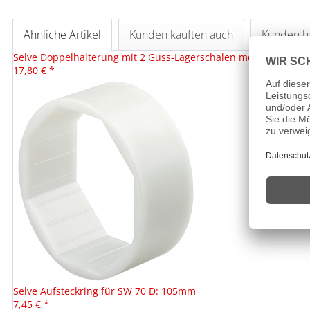
Ähnliche Artikel
Kunden kauften auch
Kunden ha
Selve Doppelhalterung mit 2 Guss-Lagerschalen montiert, 40 
17,80 € *
Selve Aufsteckring für SW 70 D: 105mm
7,45 € *