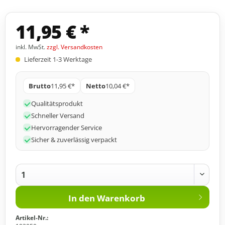
11,95 € *
inkl. MwSt.
zzgl. Versandkosten
Lieferzeit 1-3 Werktage
Brutto
11,95 €*
Netto
10,04 €*
Qualitätsprodukt
Schneller Versand
Hervorragender Service
Sicher & zuverlässig verpackt
In den
Warenkorb
Artikel-Nr.: