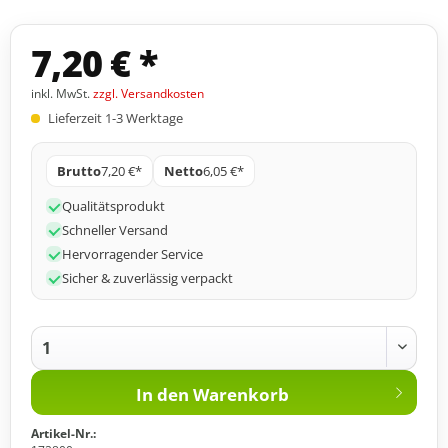
7,20 € *
inkl. MwSt.
zzgl. Versandkosten
Lieferzeit 1-3 Werktage
Brutto
7,20 €*
Netto
6,05 €*
Qualitätsprodukt
Schneller Versand
Hervorragender Service
Sicher & zuverlässig verpackt
In den
Warenkorb
Artikel-Nr.: