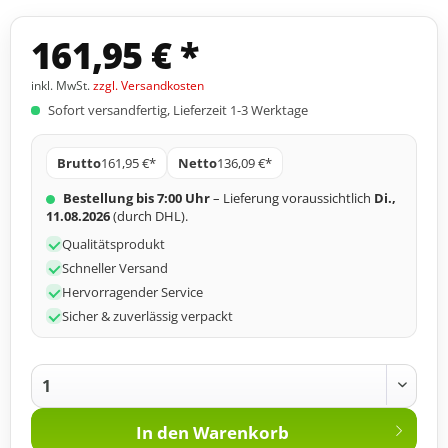
161,95 € *
inkl. MwSt.
zzgl. Versandkosten
Sofort versandfertig, Lieferzeit 1-3 Werktage
Brutto
161,95 €*
Netto
136,09 €*
Bestellung bis 7:00 Uhr
– Lieferung voraussichtlich
Di.,
11.08.2026
(durch DHL).
Qualitätsprodukt
Schneller Versand
Hervorragender Service
Sicher & zuverlässig verpackt
In den
Warenkorb