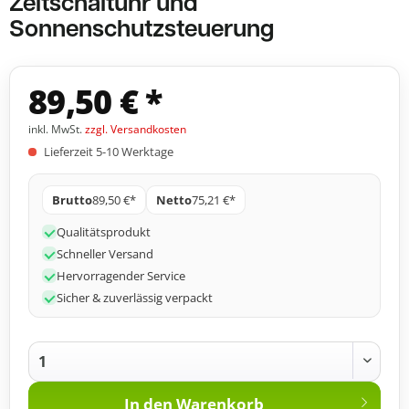
Zeitschaltuhr und
Sonnenschutzsteuerung
89,50 € *
inkl. MwSt.
zzgl. Versandkosten
Lieferzeit 5-10 Werktage
Brutto
89,50 €*
Netto
75,21 €*
Qualitätsprodukt
Schneller Versand
Hervorragender Service
Sicher & zuverlässig verpackt
In den
Warenkorb