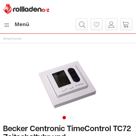
Menü
Smarthome
Becker Centronic TimeControl TC72