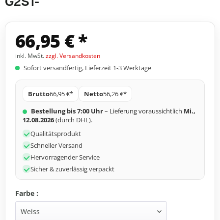
G2S1-
66,95 € *
inkl. MwSt.
zzgl. Versandkosten
Sofort versandfertig, Lieferzeit 1-3 Werktage
Brutto
66,95 €*
Netto
56,26 €*
Bestellung bis 7:00 Uhr
– Lieferung voraussichtlich
Mi.,
12.08.2026
(durch DHL).
Qualitätsprodukt
Schneller Versand
Hervorragender Service
Sicher & zuverlässig verpackt
Farbe :