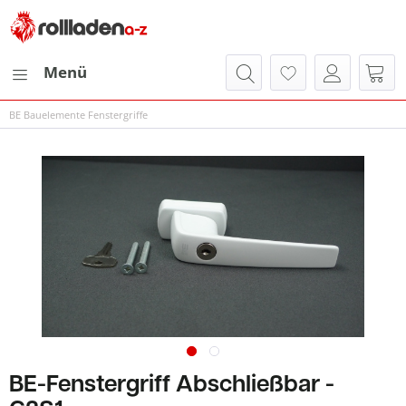
Menü
BE Bauelemente Fenstergriffe
BE-Fenstergriff Abschließbar -