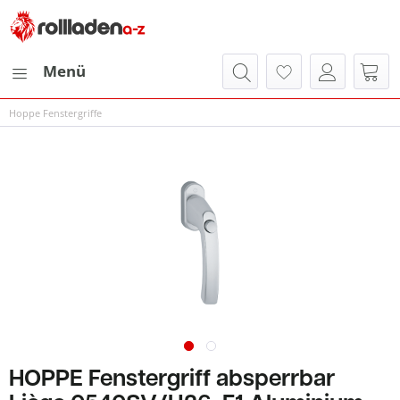
Menü
Hoppe Fenstergriffe
HOPPE Fenstergriff absperrbar