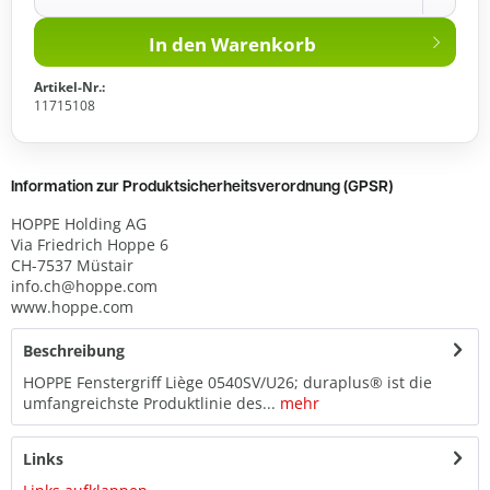
In den
Warenkorb
Artikel-Nr.:
11715108
Information zur Produktsicherheitsverordnung (GPSR)
HOPPE Holding AG
Via Friedrich Hoppe 6
CH-7537 Müstair
info.ch@hoppe.com
www.hoppe.com
Beschreibung
HOPPE Fenstergriff Liège 0540SV/U26; duraplus® ist die
umfangreichste Produktlinie des...
mehr
Links