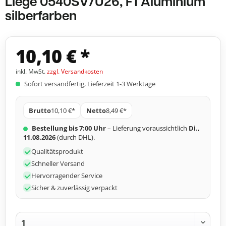
Liège 0540SV/U26, F1 Aluminium
silberfarben
10,10 € *
inkl. MwSt.
zzgl. Versandkosten
Sofort versandfertig, Lieferzeit 1-3 Werktage
Brutto
10,10 €*
Netto
8,49 €*
Bestellung bis 7:00 Uhr
– Lieferung voraussichtlich
Di.,
11.08.2026
(durch DHL).
Qualitätsprodukt
Schneller Versand
Hervorragender Service
Sicher & zuverlässig verpackt