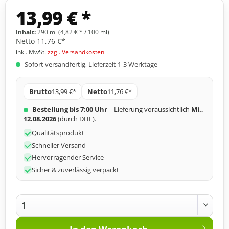
13,99 € *
Inhalt:
290 ml (4,82 € * / 100 ml)
Netto
11,76 €*
inkl. MwSt.
zzgl. Versandkosten
Sofort versandfertig, Lieferzeit 1-3 Werktage
Brutto
13,99 €*
Netto
11,76 €*
Bestellung bis 7:00 Uhr
– Lieferung voraussichtlich
Mi.,
12.08.2026
(durch DHL).
Qualitätsprodukt
Schneller Versand
Hervorragender Service
Sicher & zuverlässig verpackt