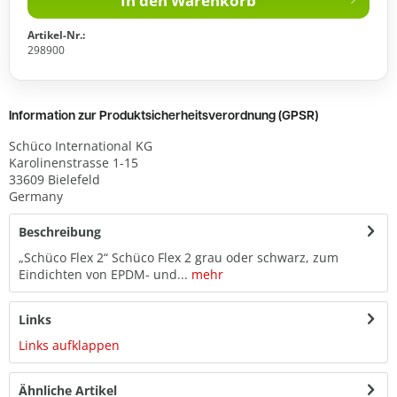
In den
Warenkorb
Artikel-Nr.:
298900
Information zur Produktsicherheitsverordnung (GPSR)
Schüco International KG
Karolinenstrasse 1-15
33609 Bielefeld
Germany
Beschreibung
„Schüco Flex 2“ Schüco Flex 2 grau oder schwarz, zum
Eindichten von EPDM- und...
mehr
Links
Links aufklappen
Ähnliche Artikel