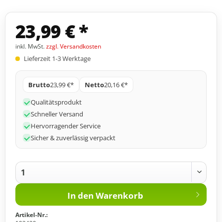
23,99 € *
inkl. MwSt.
zzgl. Versandkosten
Lieferzeit 1-3 Werktage
Brutto
23,99 €*
Netto
20,16 €*
Qualitätsprodukt
Schneller Versand
Hervorragender Service
Sicher & zuverlässig verpackt
In den
Warenkorb
Artikel-Nr.: