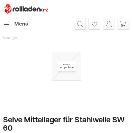
Menü
Sonstiges
Selve Mittellager für Stahlwelle SW
60