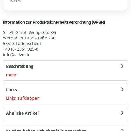
193420
Information zur Produktsicherheitsverordnung (GPSR)
SELVE GmbH &amp; Co. KG
Werdohler Landstraße 286
58513 Lüdenscheid
+49 (0) 2351 925-0
info@selve.de
Beschreibung
mehr
Links
Links aufklappen
Ähnliche Artikel
Kunden haben sich ebenfalls angesehen