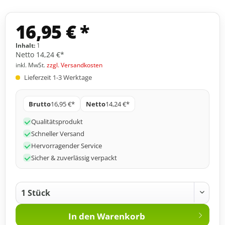
16,95 € *
Inhalt:
1
Netto
14,24 €*
inkl. MwSt.
zzgl. Versandkosten
Lieferzeit 1-3 Werktage
Brutto
16,95 €*
Netto
14,24 €*
Qualitätsprodukt
Schneller Versand
Hervorragender Service
Sicher & zuverlässig verpackt
In den
Warenkorb