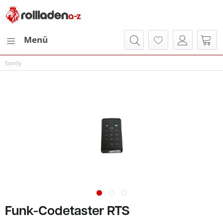
Menü
Somfy
Funk-Codetaster RTS