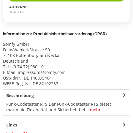
Artikel-Nr.:
1870917
Information zur Produktsicherheitsverordnung (GPSR)
Somfy GmbH
Felix-Wankel-Strasse 50
72108 Rottenburg am Neckar
Deutschland
Tel.: (0 74 72) 930 - 0
E-Mail: impressum@somfy.com
USt-IdNr.: DE 146895464
WEEE-Reg. Nr. DE 82102257
Beschreibung
Funk-Codetaster RTS Der Funk-Codetaster RTS bietet
maximale Flexibilität und Sicherheit bei...
mehr
Links