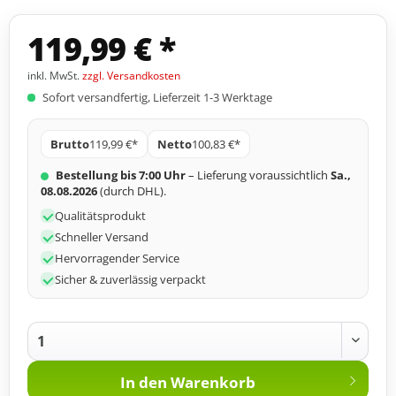
119,99 € *
inkl. MwSt.
zzgl. Versandkosten
Sofort versandfertig, Lieferzeit 1-3 Werktage
Brutto
119,99 €*
Netto
100,83 €*
Bestellung bis 7:00 Uhr
– Lieferung voraussichtlich
Sa.,
08.08.2026
(durch DHL).
Qualitätsprodukt
Schneller Versand
Hervorragender Service
Sicher & zuverlässig verpackt
In den
Warenkorb