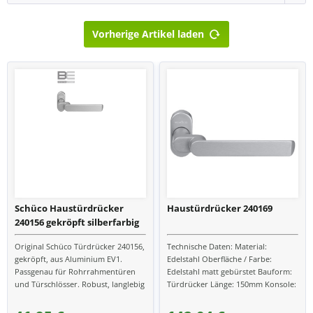
Vorherige Artikel laden
Schüco Haustürdrücker
Haustürdrücker 240169
240156 gekröpft silberfarbig
EV1
Original Schüco Türdrücker 240156,
Technische Daten: Material:
gekröpft, aus Aluminium EV1.
Edelstahl Oberfläche / Farbe:
Passgenau für Rohrrahmentüren
Edelstahl matt gebürstet Bauform:
und Türschlösser. Robust, langlebig
Türdrücker Länge: 150mm Konsole:
und leicht zu montieren.
gerade passend zu Türen aus:
Kunststoff, Aluminium...