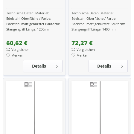
Technische Daten: Material:
Technische Daten: Material:
Edelstahl Oberfläche / Farbe:
Edelstahl Oberfläche / Farbe:
Edelstahl matt gebürstet Bauform:
Edelstahl matt gebürstet Bauform:
Stangengriff Länge: 1200mm
Stangengriff Länge: 1400mm
Konsole: schräg passend zu Türen
Konsole: schräg passend zu Türen
aus: Kunststoff,...
aus: Kunststoff,...
60,62 €
72,27 €
Vergleichen
Vergleichen
Merken
Merken
Details
Details