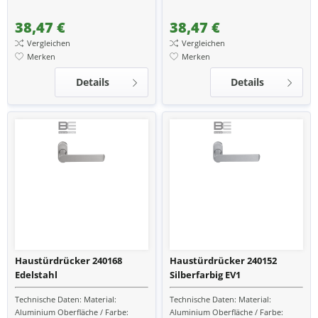
gerade passend zu Türen aus:
gerade passend zu Türen aus:
Aluminium passend zu...
Aluminium passend zu...
38,47 €
38,47 €
Vergleichen
Vergleichen
Merken
Merken
Details
Details
Haustürdrücker 240168
Haustürdrücker 240152
Edelstahl
Silberfarbig EV1
Technische Daten: Material:
Technische Daten: Material:
Aluminium Oberfläche / Farbe:
Aluminium Oberfläche / Farbe: