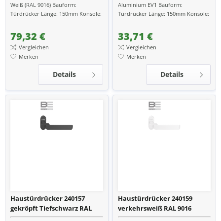
Weiß (RAL 9016) Bauform:
Aluminium EV1 Bauform:
Türdrücker Länge: 150mm Konsole:
Türdrücker Länge: 150mm Konsole:
gerade passend zu Türen aus:
gerade passend zu Türen aus:
Aluminium passend zu...
Aluminium passend zu...
79,32 €
33,71 €
Vergleichen
Vergleichen
Merken
Merken
Details
Details
Haustürdrücker 240157
Haustürdrücker 240159
gekröpft Tiefschwarz RAL
verkehrsweiß RAL 9016
9005
gekröpft