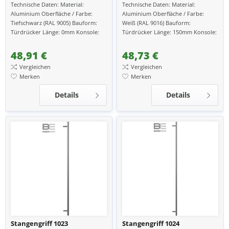
Technische Daten: Material:
Technische Daten: Material:
Aluminium Oberfläche / Farbe:
Aluminium Oberfläche / Farbe:
Tiefschwarz (RAL 9005) Bauform:
Weiß (RAL 9016) Bauform:
Türdrücker Länge: 0mm Konsole:
Türdrücker Länge: 150mm Konsole:
gerade passend zu Türen aus:
gerade passend zu Türen aus:
Kunststoff, Aluminium...
Kunststoff, Aluminium passend zu...
48,91 €
48,73 €
Vergleichen
Vergleichen
Merken
Merken
Details
Details
Stangengriff 1023
Stangengriff 1024