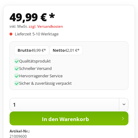
49,99 € *
inkl. MwSt.
zzgl. Versandkosten
Lieferzeit 5-10 Werktage
Brutto
49,99 €*
Netto
42,01 €*
Qualitätsprodukt
Schneller Versand
Hervorragender Service
Sicher & zuverlässig verpackt
In den
Warenkorb
Artikel-Nr.:
21009600