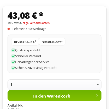
43,08 € *
inkl. MwSt.
zzgl. Versandkosten
Lieferzeit 5-10 Werktage
Brutto
43,08 €*
Netto
36,20 €*
Qualitätsprodukt
Schneller Versand
Hervorragender Service
Sicher & zuverlässig verpackt
In den
Warenkorb
Artikel-Nr.: