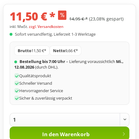
11,50 € *
14,95 € *
(23,08% gespart)
inkl. MwSt.
zzgl. Versandkosten
Sofort versandfertig, Lieferzeit 1-3 Werktage
Brutto
11,50 €*
Netto
9,66 €*
Bestellung bis 7:00 Uhr
– Lieferung voraussichtlich
Mi.,
12.08.2026
(durch DHL).
Qualitätsprodukt
Schneller Versand
Hervorragender Service
Sicher & zuverlässig verpackt
In den
Warenkorb