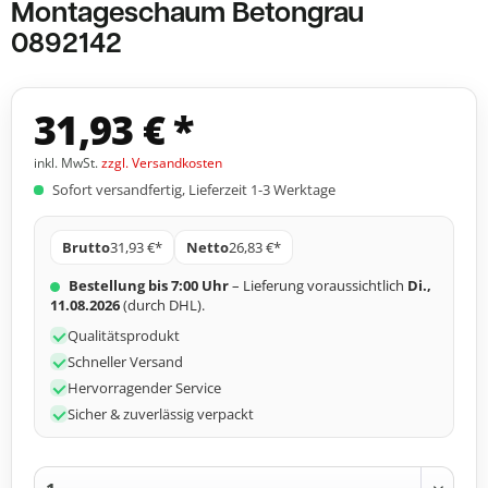
Montageschaum Betongrau
0892142
31,93 € *
inkl. MwSt.
zzgl. Versandkosten
Sofort versandfertig, Lieferzeit 1-3 Werktage
Brutto
31,93 €*
Netto
26,83 €*
Bestellung bis 7:00 Uhr
– Lieferung voraussichtlich
Di.,
11.08.2026
(durch DHL).
Qualitätsprodukt
Schneller Versand
Hervorragender Service
Sicher & zuverlässig verpackt