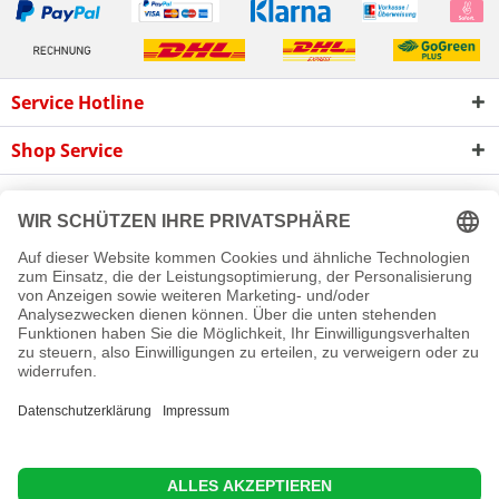
Service Hotline
Shop Service
Informationen
Newsletter
Cookie-Einstellungen
Newsletter
Reklamation
Kontakt
Versand und Zahlungsbedingungen
Rückgabe
© 2016 - 2026 Rollladen A bis Z GmbH
Diese Website benutzt Cookies, die für den technischen Betrieb
der Website erforderlich sind und stets gesetzt werden.
Andere Cookies, die den Komfort bei Benutzung dieser Website
erhöhen, der Direktwerbung dienen oder die Interaktion mit
anderen Websites und sozialen Netzwerken vereinfachen