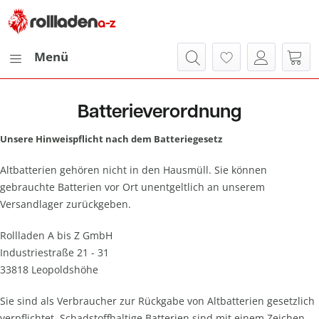
Menü
Batterieverordnung
Unsere Hinweispflicht nach dem Batteriegesetz
Altbatterien gehören nicht in den Hausmüll. Sie können
gebrauchte Batterien vor Ort unentgeltlich an unserem
Versandlager zurückgeben.
Rollladen A bis Z GmbH
Industriestraße 21 - 31
33818 Leopoldshöhe
Sie sind als Verbraucher zur Rückgabe von Altbatterien gesetzlich
verpflichtet. Schadstoffhaltige Batterien sind mit einem Zeichen,