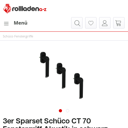
Menü
Schüco Fenstergriffe
3er Sparset Schüco CT 70