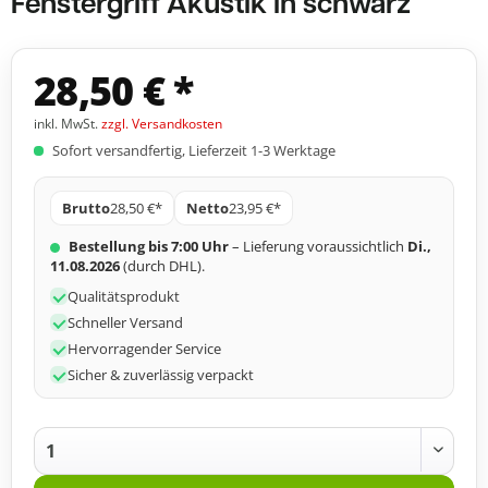
Fenstergriff Akustik in schwarz
28,50 € *
inkl. MwSt.
zzgl. Versandkosten
Sofort versandfertig, Lieferzeit 1-3 Werktage
Brutto
28,50 €*
Netto
23,95 €*
Bestellung bis 7:00 Uhr
– Lieferung voraussichtlich
Di.,
11.08.2026
(durch DHL).
Qualitätsprodukt
Schneller Versand
Hervorragender Service
Sicher & zuverlässig verpackt