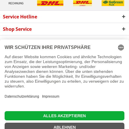
Service Hotline
Shop Service
Informationen
Newsletter
Cookie-Einstellungen
Newsletter
Reklamation
Kontakt
Versand und Zahlungsbedingungen
Rückgabe
© 2016 - 2026 Rollladen A bis Z GmbH
Diese Website benutzt Cookies, die für den technischen Betrieb
der Website erforderlich sind und stets gesetzt werden.
Andere Cookies, die den Komfort bei Benutzung dieser Website
erhöhen, der Direktwerbung dienen oder die Interaktion mit
anderen Websites und sozialen Netzwerken vereinfachen
sollen, werden nur mit Ihrer Zustimmung gesetzt.
Mehr Informationen