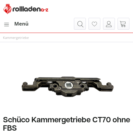
Menü
Kammergetriebe
Schüco Kammergetriebe CT70 ohne
FBS