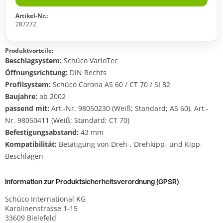
Artikel-Nr.:
287272
Produktvorteile:
Beschlagsystem:
Schüco VarioTec
Öffnungsrichtung:
DIN Rechts
Profilsystem:
Schüco Corona AS 60 / CT 70 / SI 82
Baujahre:
ab 2002
passend mit:
Art.-Nr. 98050230 (Weiß; Standard; AS 60), Art.-
Nr. 98050411 (Weiß; Standard; CT 70)
Befestigungsabstand:
43 mm
Kompatibilität:
Betätigung von Dreh-, Drehkipp- und Kipp-
Beschlägen
Information zur Produktsicherheitsverordnung (GPSR)
Schüco International KG
Karolinenstrasse 1-15
33609 Bielefeld