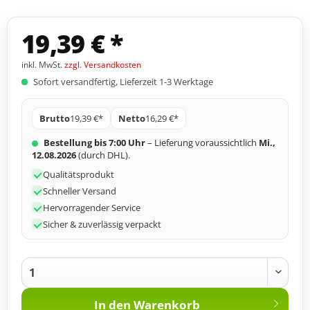
19,39 € *
inkl. MwSt.
zzgl. Versandkosten
Sofort versandfertig, Lieferzeit 1-3 Werktage
Brutto
19,39 €*
Netto
16,29 €*
Bestellung bis 7:00 Uhr
– Lieferung voraussichtlich
Mi.,
12.08.2026
(durch DHL).
Qualitätsprodukt
Schneller Versand
Hervorragender Service
Sicher & zuverlässig verpackt
In den
Warenkorb