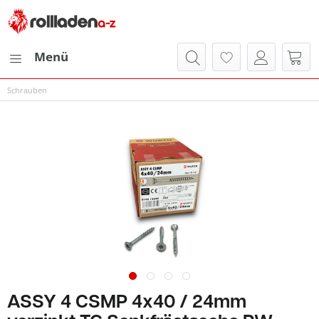
Menü
Schrauben
ASSY 4 CSMP 4x40 / 24mm