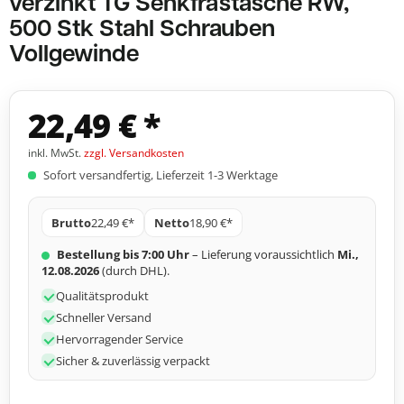
verzinkt TG Senkfrästasche RW,
500 Stk Stahl Schrauben
Vollgewinde
22,49 € *
inkl. MwSt.
zzgl. Versandkosten
Sofort versandfertig, Lieferzeit 1-3 Werktage
Brutto
22,49 €*
Netto
18,90 €*
Bestellung bis 7:00 Uhr
– Lieferung voraussichtlich
Mi.,
12.08.2026
(durch DHL).
Qualitätsprodukt
Schneller Versand
Hervorragender Service
Sicher & zuverlässig verpackt