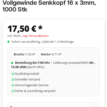
Vollgewinde Senkkopf 16 x 3mm,
1000 Stk
17,50 € *
inkl. MwSt.
zzgl. Versandkosten
Sofort versandfertig, Lieferzeit 1-3 Werktage
Brutto
17,50 €*
Netto
14,71 €*
Bestellung bis 7:00 Uhr
– Lieferung voraussichtlich
Mi.,
12.08.2026
(durch DHL).
Qualitätsprodukt
Schneller Versand
Hervorragender Service
Sicher & zuverlässig verpackt