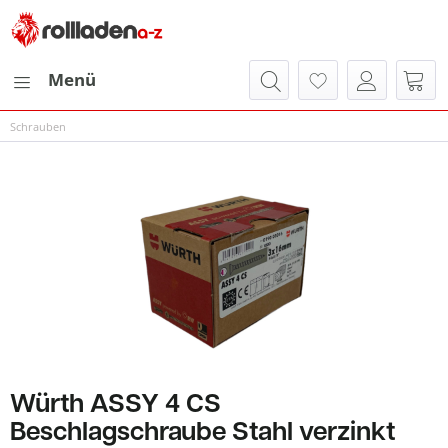
Menü
Schrauben
Würth ASSY 4 CS
Beschlagschraube Stahl verzinkt