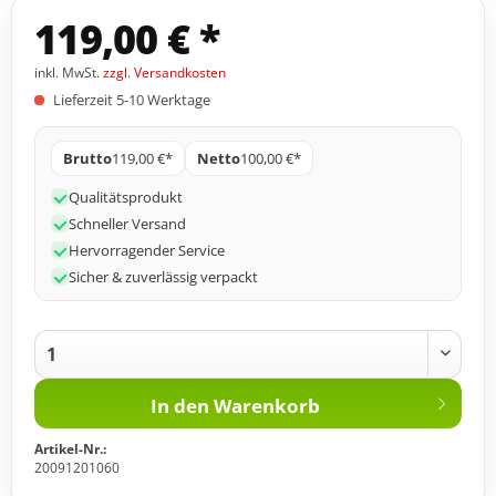
119,00 € *
inkl. MwSt.
zzgl. Versandkosten
Lieferzeit 5-10 Werktage
Brutto
119,00 €*
Netto
100,00 €*
Qualitätsprodukt
Schneller Versand
Hervorragender Service
Sicher & zuverlässig verpackt
In den
Warenkorb
Artikel-Nr.:
20091201060