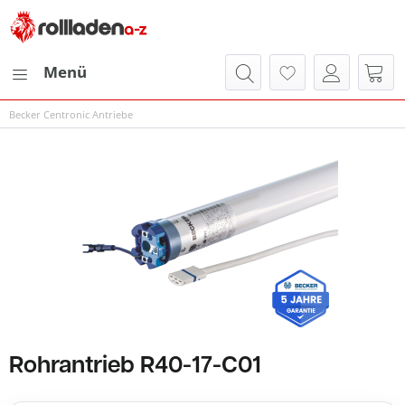
Menü
Becker Centronic Antriebe
Rohrantrieb R40-17-C01