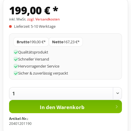
199,00 € *
inkl. MwSt.
zzgl. Versandkosten
Lieferzeit 5-10 Werktage
Brutto
199,00 €*
Netto
167,23 €*
Qualitätsprodukt
Schneller Versand
Hervorragender Service
Sicher & zuverlässig verpackt
In den
Warenkorb
Artikel-Nr.:
20401201190