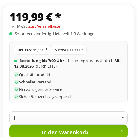
119,99 € *
inkl. MwSt.
zzgl. Versandkosten
Sofort versandfertig, Lieferzeit 1-3 Werktage
Brutto
119,99 €*
Netto
100,83 €*
Bestellung bis 7:00 Uhr
– Lieferung voraussichtlich
Mi.,
12.08.2026
(durch DHL).
Qualitätsprodukt
Schneller Versand
Hervorragender Service
Sicher & zuverlässig verpackt
In den
Warenkorb