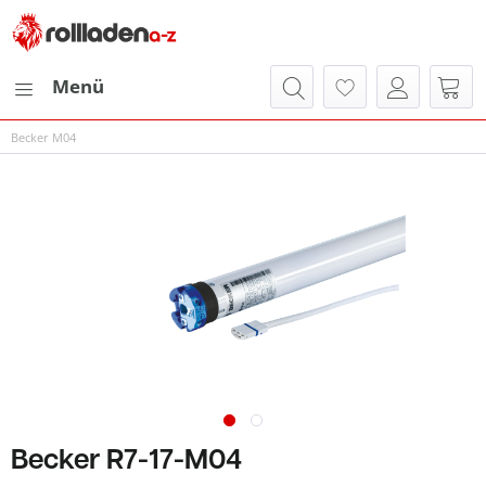
Menü
Becker M04
Becker R7-17-M04