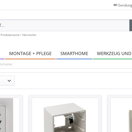
Sendung
 Produktname / Hersteller
N
MONTAGE + PFLEGE
SMARTHOME
WERKZEUG UND
schalter