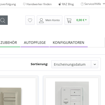
Service/Hilfe
sverfolgung
Handwerker finden
RAZ Blog
0,00 € *
Mein Konto
 ZUBEHÖR
AUTOPFLEGE
KONFIGURATOREN
Sortierung: