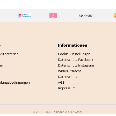
e
Informationen
Altbatterien
Cookie-Einstellungen
Datenschutz Facebook
mm
Datenschutz Instagram
Widerrufsrecht
Datenschutz
hlungsbedingungen
AGB
Impressum
© 2016 - 2026 Rollladen A bis Z GmbH