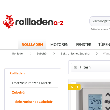
Artikelnummer /
ROLLLADEN
MOTOREN
FENSTER
TÜRE
Rollladen
Zubehör
Elektronisches Zubehör
Wand
Filtern
Rollladen
Ersatzteile Panzer + Kasten
NEU
Zubehör
Elektronisches Zubehör