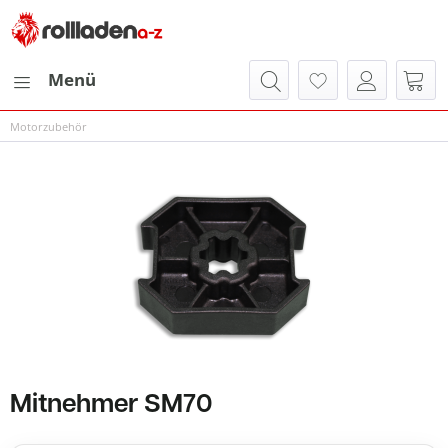
Menü
Motorzubehör
Mitnehmer SM70