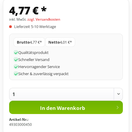
4,77 € *
inkl. MwSt.
zzgl. Versandkosten
Lieferzeit 5-10 Werktage
Brutto
4,77 €*
Netto
4,01 €*
Qualitätsprodukt
Schneller Versand
Hervorragender Service
Sicher & zuverlässig verpackt
In den
Warenkorb
Artikel-Nr.:
49303000450