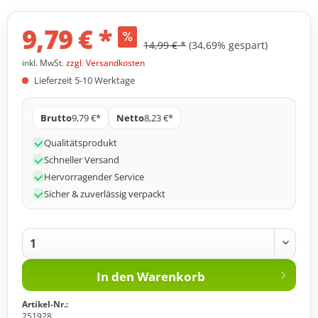
9,79 € *
14,99 € *
(34,69% gespart)
inkl. MwSt.
zzgl. Versandkosten
Lieferzeit 5-10 Werktage
Brutto
9,79 €*
Netto
8,23 €*
Qualitätsprodukt
Schneller Versand
Hervorragender Service
Sicher & zuverlässig verpackt
In den
Warenkorb
Artikel-Nr.:
251928