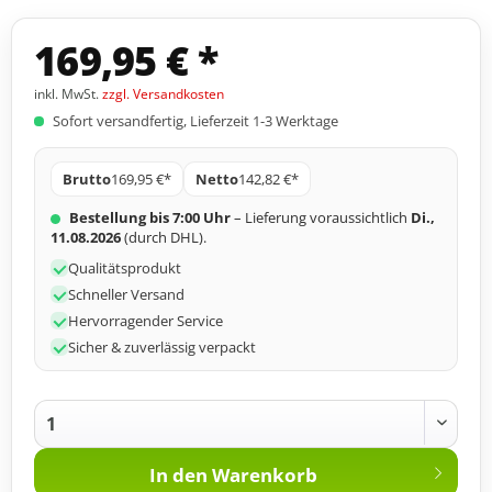
169,95 € *
inkl. MwSt.
zzgl. Versandkosten
Sofort versandfertig, Lieferzeit 1-3 Werktage
Brutto
169,95 €*
Netto
142,82 €*
Bestellung bis 7:00 Uhr
– Lieferung voraussichtlich
Di.,
11.08.2026
(durch DHL).
Qualitätsprodukt
Schneller Versand
Hervorragender Service
Sicher & zuverlässig verpackt
In den
Warenkorb