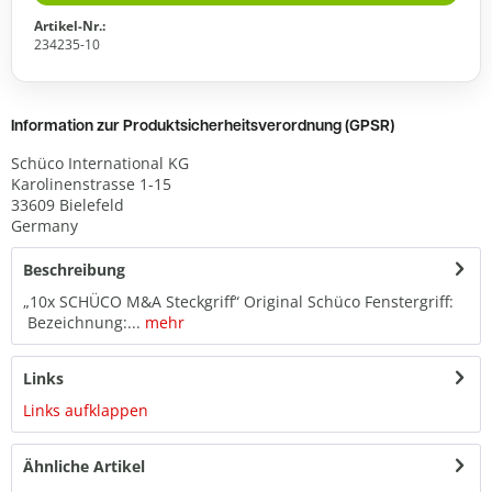
Artikel-Nr.:
234235-10
Information zur Produktsicherheitsverordnung (GPSR)
Schüco International KG
Karolinenstrasse 1-15
33609 Bielefeld
Germany
Beschreibung
„10x SCHÜCO M&A Steckgriff“ Original Schüco Fenstergriff:
Bezeichnung:...
mehr
Links
Links aufklappen
Ähnliche Artikel