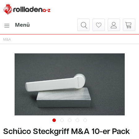
Menü
M&A
Schüco Steckgriff M&A 10-er Pack