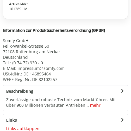
Artikel-Nr.:
101289 - ML
Information zur Produktsicherheitsverordnung (GPSR)
Somfy GmbH
Felix-Wankel-Strasse 50
72108 Rottenburg am Neckar
Deutschland
Tel.: (0 74 72) 930 - 0
E-Mail: impressum@somfy.com
USt-IdNr.: DE 146895464
WEEE-Reg. Nr. DE 82102257
Beschreibung
Zuverlässige und robuste Technik vom Marktführer. Mit
über 900 Millionen verbauten Antrieben...
mehr
Links
Links aufklappen