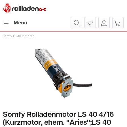
Menü
Somfy LS 40 Motoren
Somfy Rolladenmotor LS 40 4/16
(Kurzmotor, ehem. "Aries";LS 40