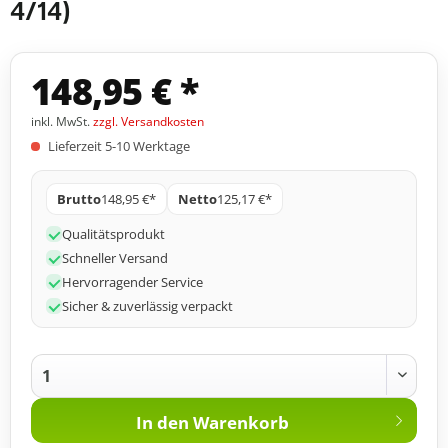
4/14)
148,95 € *
inkl. MwSt.
zzgl. Versandkosten
Lieferzeit 5-10 Werktage
Brutto
148,95 €*
Netto
125,17 €*
Qualitätsprodukt
Schneller Versand
Hervorragender Service
Sicher & zuverlässig verpackt
In den
Warenkorb