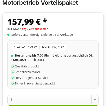
Motorbetrieb Vorteilspaket
157,99 € *
inkl. MwSt.
zzgl. Versandkosten
Sofort versandfertig, Lieferzeit 1-3 Werktage
Brutto
157,99 €*
Netto
132,76 €*
Bestellung bis 7:00 Uhr
– Lieferung voraussichtlich
Di.,
11.08.2026
(durch DHL).
Qualitätsprodukt
Schneller Versand
Hervorragender Service
Sicher & zuverlässig verpackt