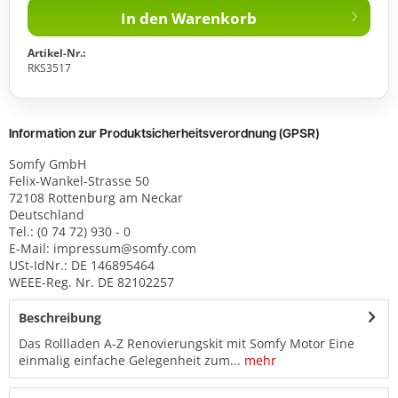
In den
Warenkorb
Artikel-Nr.:
RKS3517
Information zur Produktsicherheitsverordnung (GPSR)
Somfy GmbH
Felix-Wankel-Strasse 50
72108 Rottenburg am Neckar
Deutschland
Tel.: (0 74 72) 930 - 0
E-Mail: impressum@somfy.com
USt-IdNr.: DE 146895464
WEEE-Reg. Nr. DE 82102257
Beschreibung
Das Rollladen A-Z Renovierungskit mit Somfy Motor Eine
einmalig einfache Gelegenheit zum...
mehr